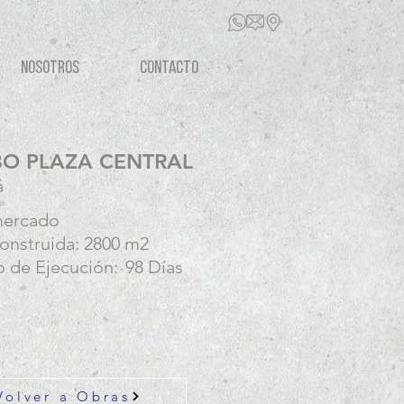
NOSOTROS
CONTACTO
O PLAZA CENTRAL
á
mercado
onstruida:
2800 m2
 de Ejecución:
98 Días
Volver a Obras